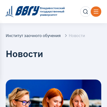
Владивостокский
государственный
университет
Институт заочного обучения
Новости
Новости