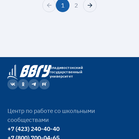
1
2
Владивостокский
государственный
университет
Центр по работе со школьными
сообществами
+7 (423) 240-40-40
+7 (800) 700-04-65