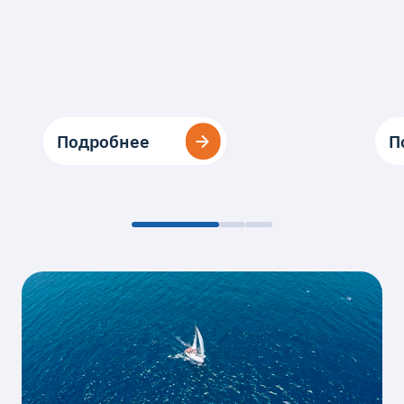
Подробнее
Подробнее
П
П