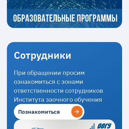
Сотрудники
При обращении просим
ознакомиться с зонами
ответственности сотрудников
Института заочного обучения
Познакомиться
Познакомиться