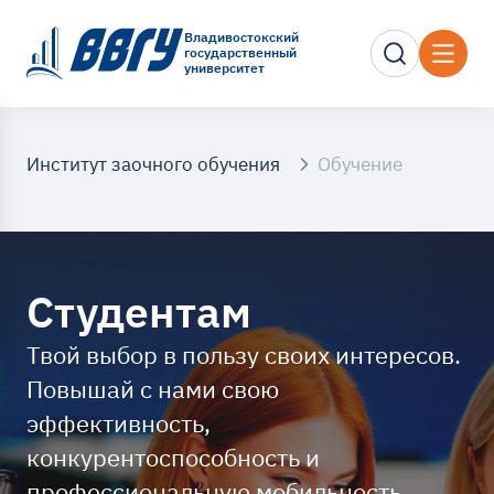
Владивостокский
государственный
университет
Институт заочного обучения
Обучение
Студентам
Твой выбор в пользу своих интересов.
Повышай с нами свою
эффективность,
конкурентоспособность и
профессиональную мобильность.