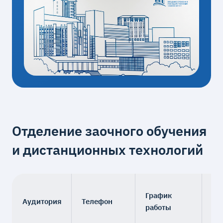
Отделение заочного обучения
и дистанционных технологий
На
График
Аудитория
Телефон
ку
работы
ме