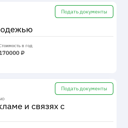
Подать документы
лодежью
Стоимость в год
170000 ₽
Подать документы
ью
ламе и связях с