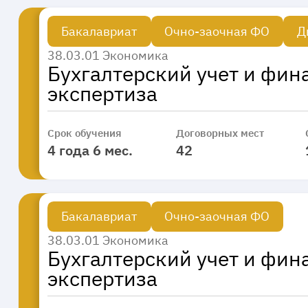
Бакалавриат
Очно-заочная ФО
Д
38.03.01 Экономика
Бухгалтерский учет и фи
экспертиза
Срок обучения
Договорных мест
4 года 6 мес.
42
Бакалавриат
Очно-заочная ФО
38.03.01 Экономика
Бухгалтерский учет и фи
экспертиза