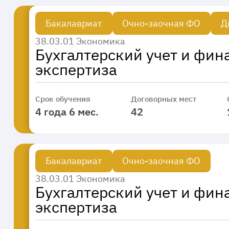
Бакалавриат
Очно-заочная ФО
Д
38.03.01 Экономика
Бухгалтерский учет и фи
экспертиза
Срок обучения
Договорных мест
4 года 6 мес.
42
Бакалавриат
Очно-заочная ФО
38.03.01 Экономика
Бухгалтерский учет и фи
экспертиза